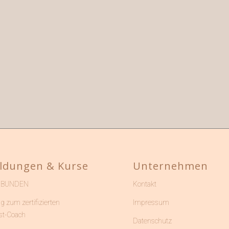
ldungen & Kurse
Unternehmen
RBUNDEN
Kontakt
g zum zertifizierten
Impressum
st-Coach
Datenschutz