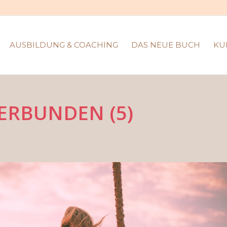
AUSBILDUNG & COACHING
DAS NEUE BUCH
KU
ZVERBUNDEN (5)