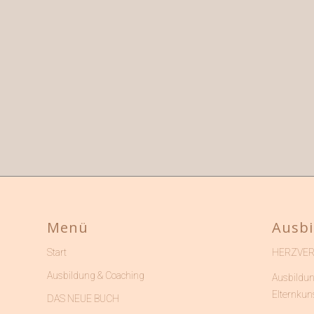
Menü
Ausbi
HERZVE
Start
Ausbildung & Coaching
Ausbildun
Elternkun
DAS NEUE BUCH