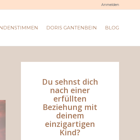
Anmelden
NDENSTIMMEN
DORIS GANTENBEIN
BLOG
Du sehnst dich
nach einer
erfüllten
Beziehung mit
deinem
einzigartigen
Kind?