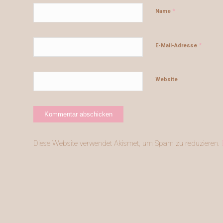
*
Name
*
E-Mail-Adresse
Website
Diese Website verwendet Akismet, um Spam zu reduzieren.