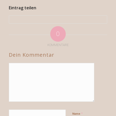
Eintrag teilen
0
KOMMENTARE
Dein Kommentar
*
Name