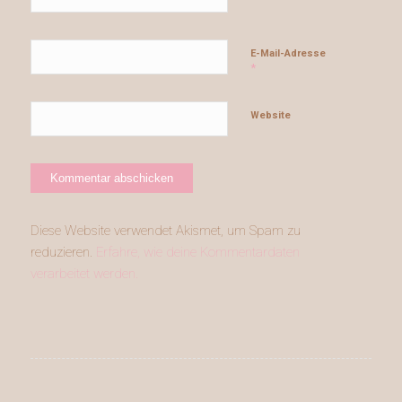
E-Mail-Adresse
*
Website
Diese Website verwendet Akismet, um Spam zu
reduzieren.
Erfahre, wie deine Kommentardaten
verarbeitet werden.