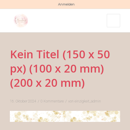
Anmelden
Kein Titel (150 x 50
px) (100 x 20 mm)
(200 x 20 mm)
/
/
16. Oktober 2024
0 Kommentare
von
einzigkeit_admin