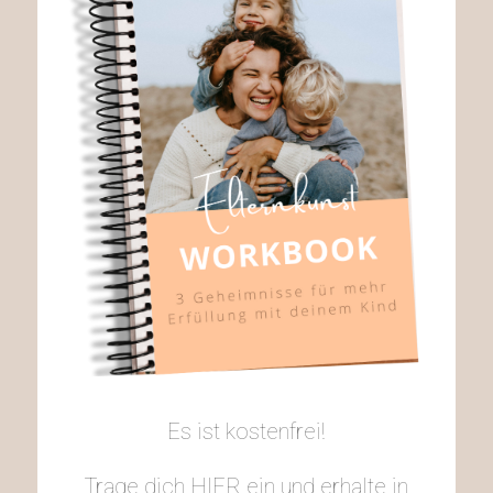
Es ist kostenfrei!
Trage dich HIER ein und erhalte in