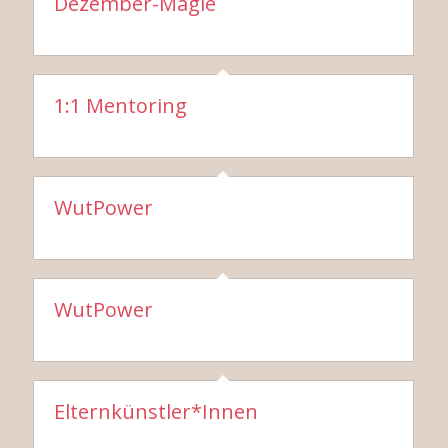
Dezember-Magie
1:1 Mentoring
WutPower
WutPower
Elternkünstler*Innen