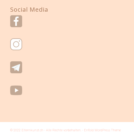
Social Media
© 2022 Elternkunst.ch - Alle Rechte vorbehalten. -
Enfold WordPress Theme