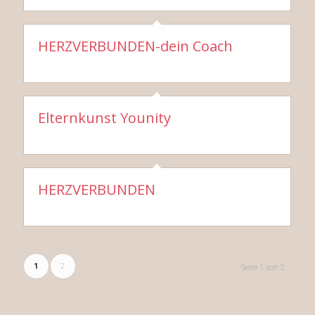
HERZVERBUNDEN-dein Coach
Elternkunst Younity
HERZVERBUNDEN
1
2
Seite 1 von 2