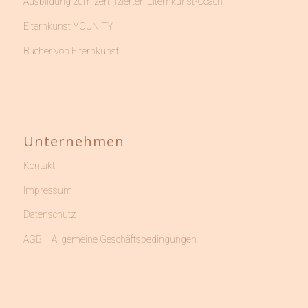
Ausbildung zum zertifizierten Elternkunst-Coach
Elternkunst YOUNITY
Bücher von Elternkunst
Unternehmen
Kontakt
Impressum
Datenschutz
AGB – Allgemeine Geschäftsbedingungen