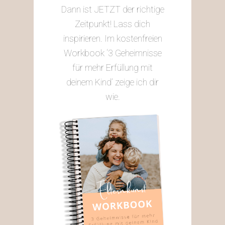
Dann ist JETZT der richtige
Zeitpunkt! Lass dich
inspirieren. Im kostenfreien
Workbook ‘3 Geheimnisse
für mehr Erfüllung mit
deinem Kind’ zeige ich dir
wie.