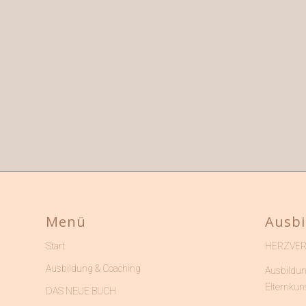
Menü
Ausbi
HERZVE
Start
Ausbildung & Coaching
Ausbildun
Elternkun
DAS NEUE BUCH