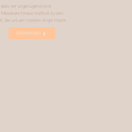
t, dass wir ungenügend sind.
 Messbare hinaus kraftvoll zu sein.
heit, die uns am meisten Angst macht.
Weiterlesen