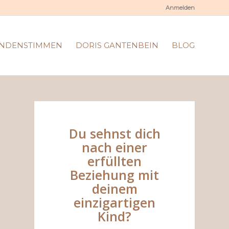
Anmelden
NDENSTIMMEN
DORIS GANTENBEIN
BLOG
Du sehnst dich
nach einer
erfüllten
Beziehung mit
deinem
einzigartigen
Kind?