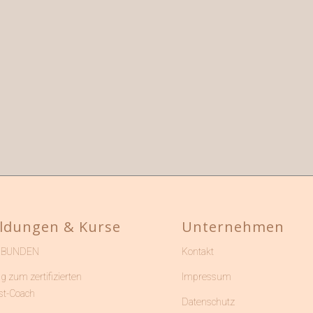
ldungen & Kurse
Unternehmen
RBUNDEN
Kontakt
g zum zertifizierten
Impressum
st-Coach
Datenschutz