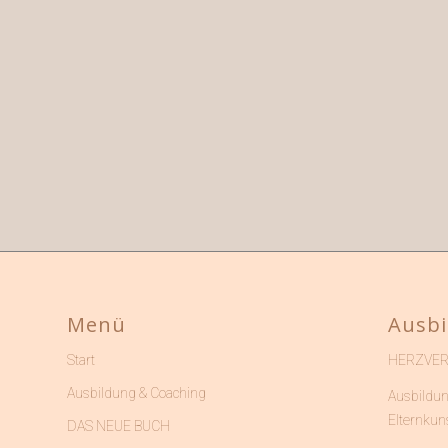
Menü
Ausbi
HERZVE
Start
Ausbildung & Coaching
Ausbildun
Elternkun
DAS NEUE BUCH