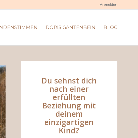
Anmelden
NDENSTIMMEN
DORIS GANTENBEIN
BLOG
Du sehnst dich
nach einer
erfüllten
Beziehung mit
deinem
einzigartigen
Kind?