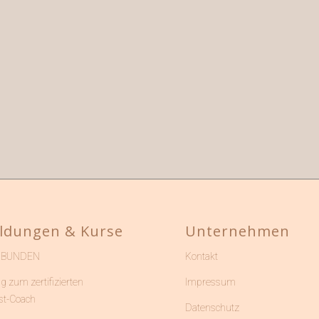
ldungen & Kurse
Unternehmen
RBUNDEN
Kontakt
g zum zertifizierten
Impressum
st-Coach
Datenschutz