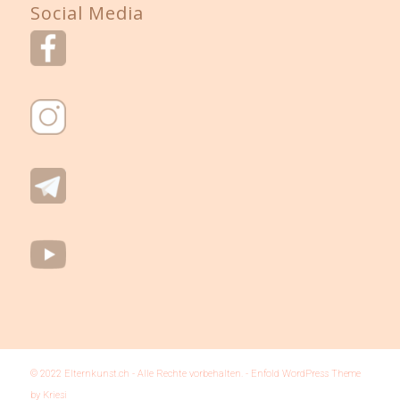
Social Media
© 2022 Elternkunst.ch - Alle Rechte vorbehalten. -
Enfold WordPress Theme
by Kriesi