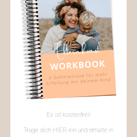
Es ist kostenfrei!
Trage dich HIER ein und erhalte in