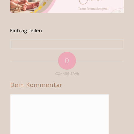
Eintrag teilen
0
KOMMENTARE
Dein Kommentar