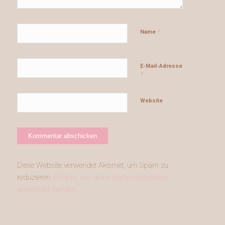
*
Name
E-Mail-Adresse
*
Website
Diese Website verwendet Akismet, um Spam zu
reduzieren.
Erfahre, wie deine Kommentardaten
verarbeitet werden.