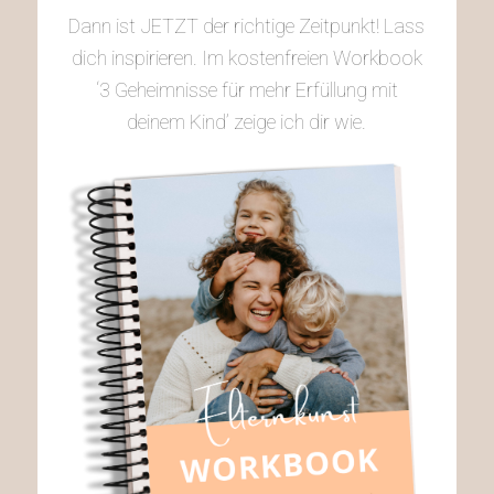
Dann ist JETZT der richtige Zeitpunkt! Lass
dich inspirieren. Im kostenfreien Workbook
‘3 Geheimnisse für mehr Erfüllung mit
deinem Kind’ zeige ich dir wie.